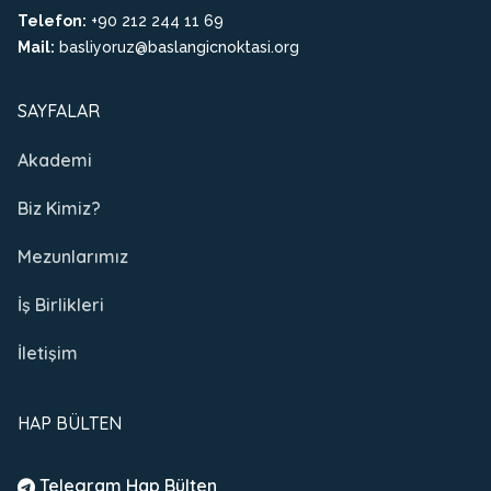
Telefon:
+90 212 244 11 69
Mail:
basliyoruz@baslangicnoktasi.org
SAYFALAR
Akademi
Biz Kimiz?
Mezunlarımız
İş Birlikleri
İletişim
HAP BÜLTEN
Telegram Hap Bülten