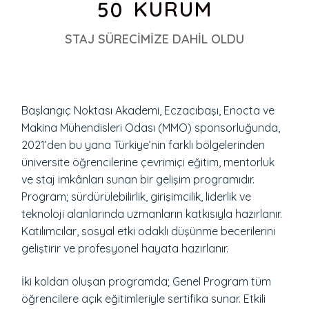
KURUM
50
STAJ SÜRECİMİZE DAHİL OLDU
Başlangıç Noktası Akademi, Eczacıbaşı, Enocta ve
Makina Mühendisleri Odası (MMO) sponsorluğunda,
2021’den bu yana Türkiye’nin farklı bölgelerinden
üniversite öğrencilerine çevrimiçi eğitim, mentorluk
ve staj imkânları sunan bir gelişim programıdır.
Program; sürdürülebilirlik, girişimcilik, liderlik ve
teknoloji alanlarında uzmanların katkısıyla hazırlanır.
Katılımcılar, sosyal etki odaklı düşünme becerilerini
geliştirir ve profesyonel hayata hazırlanır.
İki koldan oluşan programda; Genel Program tüm
öğrencilere açık eğitimleriyle sertifika sunar. Etkili