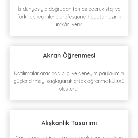
İş dünyasıyla doğrudan temas ederek staj ve
farklı deneyimlerle profesyonel hayata hazırlık
imkânı verir.
Akran Öğrenmesi
Katılımcılar arasında bilgi ve deneyim paylaşımını
güçlendirmeyi sağlayarak ortak öğrenme kültürü
oluşturur.
Alışkanlık Tasarımı
Günlük yeni rutinler kazandırarak uzun vadeli ve