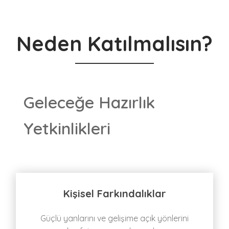
Neden Katılmalısın?
Geleceğe Hazırlık
Yetkinlikleri
Kişisel Farkındalıklar
Güçlü yanlarını ve gelişime açık yönlerini