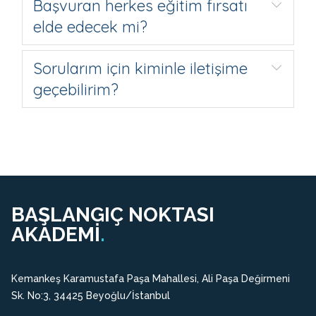
Başvuran herkes eğitim fırsatı
elde edecek mi?
Sorularım için kiminle iletişime
geçebilirim?
BAŞLANGIÇ NOKTASI
AKADEMİ
.
Kemankeş Karamustafa Paşa Mahallesi, Ali Paşa Değirmeni
Sk. No:3, 34425 Beyoğlu/İstanbul