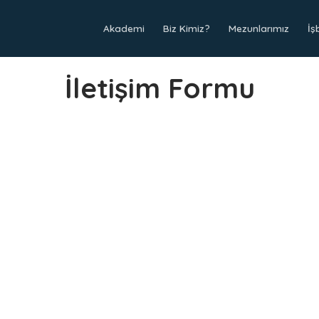
Akademi
Biz Kimiz?
Mezunlarımız
İşb
İletişim Formu