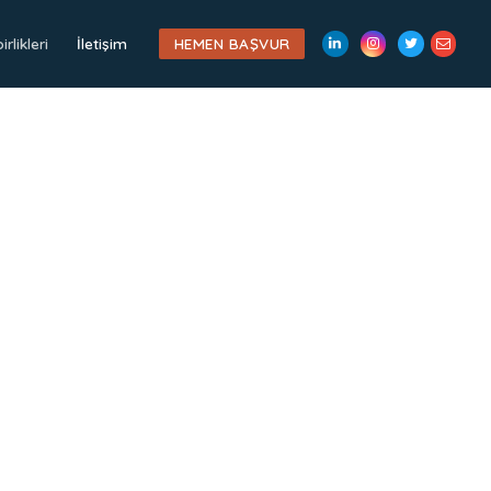
irlikleri
İletişim
HEMEN BAŞVUR
LinkedIn
Twitter
İletişim
Instagram