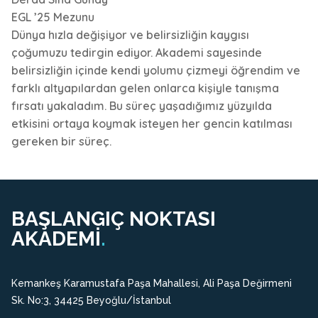
EGL ’25 Mezunu
Dünya hızla değişiyor ve belirsizliğin kaygısı
çoğumuzu tedirgin ediyor. Akademi sayesinde
belirsizliğin içinde kendi yolumu çizmeyi öğrendim ve
farklı altyapılardan gelen onlarca kişiyle tanışma
fırsatı yakaladım. Bu süreç yaşadığımız yüzyılda
etkisini ortaya koymak isteyen her gencin katılması
gereken bir süreç.
BAŞLANGIÇ NOKTASI
AKADEMİ
.
Kemankeş Karamustafa Paşa Mahallesi, Ali Paşa Değirmeni
Sk. No:3, 34425 Beyoğlu/İstanbul