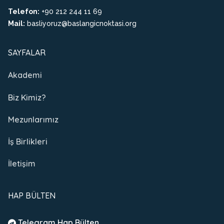
Telefon:
+90 212 244 11 69
Mail:
basliyoruz@baslangicnoktasi.org
SAYFALAR
Akademi
Biz Kimiz?
Mezunlarımız
İş Birlikleri
İletişim
HAP BÜLTEN
Telegram Hap Bülten