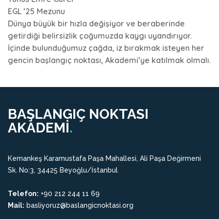
EGL ’25 Mezunu
Dünya büyük bir hızla değişiyor ve beraberinde
getirdiği belirsizlik çoğumuzda kaygı uyandırıyor.
İçinde bulunduğumuz çağda, iz bırakmak isteyen her
gencin başlangıç noktası, Akademi’ye katılmak olmalı.
BAŞLANGIÇ NOKTASI
AKADEMİ
.
Kemankeş Karamustafa Paşa Mahallesi, Ali Paşa Değirmeni
Sk. No:3, 34425 Beyoğlu/İstanbul
Telefon:
+90 212 244 11 69
Mail:
basliyoruz@baslangicnoktasi.org